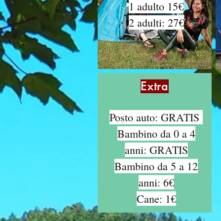
1 adulto 15€
2 adulti: 27€
Extra
Posto auto: GRATIS
Bambino da 0 a 4
anni: GRATIS
Bambino da 5 a 12
anni: 6€
Cane: 1€